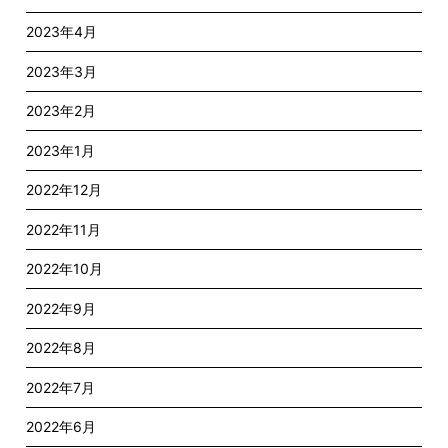
2023年4月
2023年3月
2023年2月
2023年1月
2022年12月
2022年11月
2022年10月
2022年9月
2022年8月
2022年7月
2022年6月