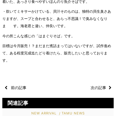
着いた、あっさり食べやすいほんのり魚介そばです。
・炊いてミキサーかけている、貝汁そのものは、独特の貝生臭さあ
りますが、スープと合わせると、あらっ不思議！で臭みなくなり
ま す。海老君と違い、仲良いです。
今の所こんな感じの「はまぐりそば」です。
目標は今月販売！？まだまだ煮詰まってはいないですが、試作進め
て、ある程度完成迄たどり着けたら、販売したいと思っておりま
す。
前の記事
次の記事
関連記事
NEW ARRIVAL
TAMU NEWS