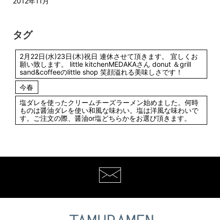
2012年11月
タグ
2月22日(水)23日(木)祝日 連休させて頂きます。 宜しくお
願い致します。 little kitchenMEDAKAさん donut ＆grill
sand&coffeeのlittle shop 笑顔溢れる美味しさです！
今春
塩ダレを使ったクリームチーズラーメン始めました。何時
ものは醤油ダレを使い和風な味わい。塩は洋風な味わいで
す。ご注文の際、醤油or塩どちらかをお選び頂きます。