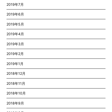
2019年7月
2019年6月
2019年5月
2019年4月
2019年3月
2019年2月
2019年1月
2018年12月
2018年11月
2018年10月
2018年9月