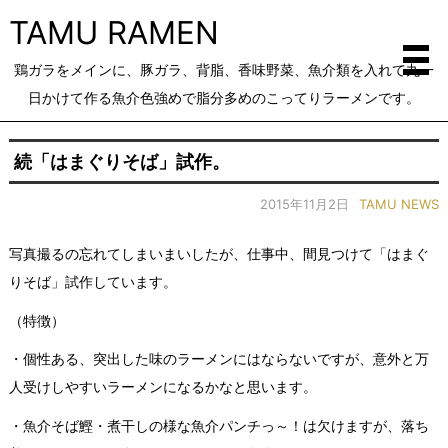
TAMU RAMEN
鶏ガラをメインに、豚ガラ、背脂、香味野菜、魚介類を入れて丸一
日かけて作る魚介色強めで脂分多めのこってりラーメンです。
続「はまぐりそば」試作。
2015年11月2日
TAMU NEWS
写真撮るの忘れてしまいまいしたが、仕事中、間見つけて「はまぐ
りそば」試作しています。
（特徴）
・個性ある、突出した味のラーメンにはならないですが、意外と万
人受けしやすいラーメンになるかなと思います。
・魚介そば鰹・煮干しの様な魚介パンチっ～！は欠けますが、落ち