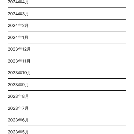
2024年4月
2024年3月
2024年2月
2024年1月
2023年12月
2023年11月
2023年10月
2023年9月
2023年8月
2023年7月
2023年6月
2023年5月