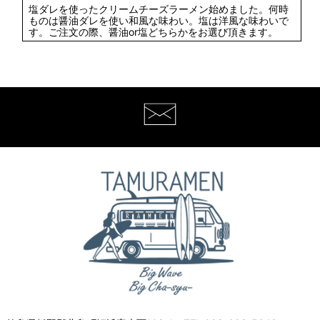
塩ダレを使ったクリームチーズラーメン始めました。何時
ものは醤油ダレを使い和風な味わい。塩は洋風な味わいで
す。ご注文の際、醤油or塩どちらかをお選び頂きます。