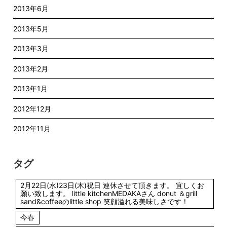
2013年6月
2013年5月
2013年3月
2013年2月
2013年1月
2012年12月
2012年11月
タグ
2月22日(水)23日(木)祝日 連休させて頂きます。 宜しくお
願い致します。 little kitchenMEDAKAさん donut ＆grill
sand&coffeeのlittle shop 笑顔溢れる美味しさです！
今春