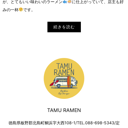
が、とてもいい味わいのラーメン
に仕上がっていて、店主も好
みの一杯
です。
続きを読む
TAMU RAMEN
徳島県板野郡北島町鯛浜字大西108-1/TEL.088-698-5343/定