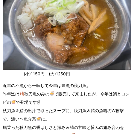
(小)1150円 (大)1250円
近年の不漁から一転して今年は豊漁の秋刀魚。
昨年迄は
秋刀魚のみの
で販売して来ましたが、今年は鯖とコン
ビの
で登場です☝
秋刀魚＆鯖の出汁で取ったスープに、秋刀魚＆鯖の魚粉のW攻撃
で、濃い〜魚介系
に。
脂乗った秋刀魚の香ばしさと深み＆鯖の甘味と旨みの組み合わせ