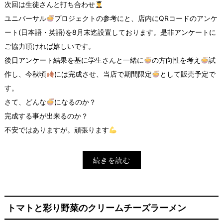
次回は生徒さんと打ち合わせ
ユニバーサル
プロジェクトの参考にと、店内にQRコードのアンケ
ート(日本語・英語)を8月末迄設置しております。是非アンケートに
ご協力頂ければ嬉しいです。
後日アンケート結果を基に学生さんと一緒に
の方向性を考え
試
作し、今秋頃
には完成させ、当店で期間限定
として販売予定で
す。
さて、どんな
になるのか？
完成する事が出来るのか？
不安ではありますが。頑張ります
続きを読む
トマトと彩り野菜のクリームチーズラーメン