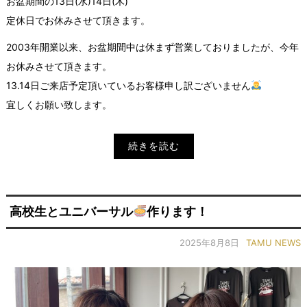
お盆期間の13日(水)14日(木)
定休日でお休みさせて頂きます。
2003年開業以来、お盆期間中は休まず営業しておりましたが、今年
お休みさせて頂きます。
13.14日ご来店予定頂いているお客様申し訳ございません
宜しくお願い致します。
続きを読む
高校生とユニバーサル
作ります！
2025年8月8日
TAMU NEWS