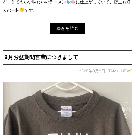
が、とてもいい味わいのラーメン
に仕上がっていて、店主も好
みの一杯
です。
続きを読む
8月お盆期間営業につきまして
2025年8月8日
TAMU NEWS