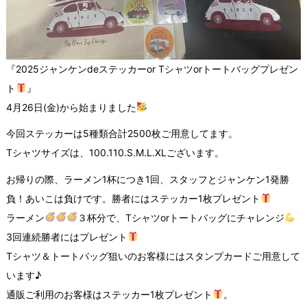
『2025ジャンケンdeステッカーor Tシャツorトートバッグプレゼン
ト
』
4月26日(金)から始まりました
今回ステッカーは5種類合計2500枚ご用意してます。
Tシャツサイズは、100.110.S.M.L.XLございます。
お帰りの際、ラーメン1杯につき1回、スタッフとジャンケン1発勝
負！あいこは負けです。勝者にはステッカー1枚プレゼント
ラーメン
３杯分で、Tシャツorトートバッグにチャレンジ
3回連続勝者にはプレゼント
Tシャツ＆トートバッグ狙いのお客様にはスタンプカードご用意して
います♪
通販ご利用のお客様はステッカー1枚プレゼント
。