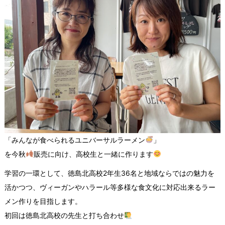
「みんなが食べられるユニバーサルラーメン
」
を今秋
販売に向け、高校生と一緒に作ります
学習の一環として、徳島北高校2年生36名と地域ならではの魅力を
活かつつ、ヴィーガンやハラール等多様な食文化に対応出来るラー
メン作りを目指します。
初回は徳島北高校の先生と打ち合わせ