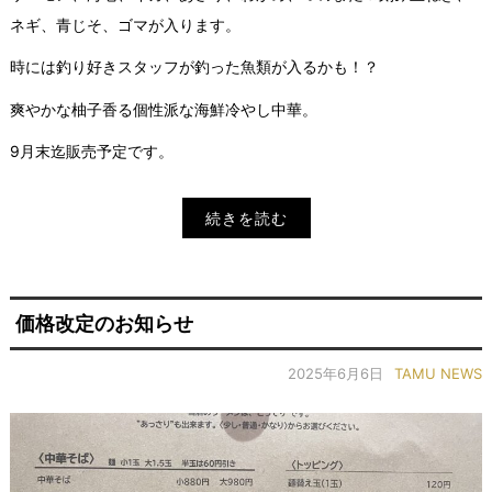
ネギ、青じそ、ゴマが入ります。
時には釣り好きスタッフが釣った魚類が入るかも！？
爽やかな柚子香る個性派な海鮮冷やし中華。
9月末迄販売予定です。
続きを読む
価格改定のお知らせ
2025年6月6日
TAMU NEWS