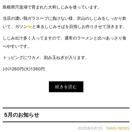
島根県宍道湖で育まれた大和しじみを使っています。
当店の濃い鶏ガラスープに負けない様、沢山のしじみをしっかり炊
いて、ガツン
と来るしじみそばを目指しお作りさせて頂きます。
しじみ出汁多く入ってますので、通常のラーメンと比べあっさり食
べやすいです。
トッピングにワカメ、刻み玉ねぎが入ります。
(小)1260円(大)1360円
続きを読む
5月のお知らせ
2025年5月1日
TAMU NEWS