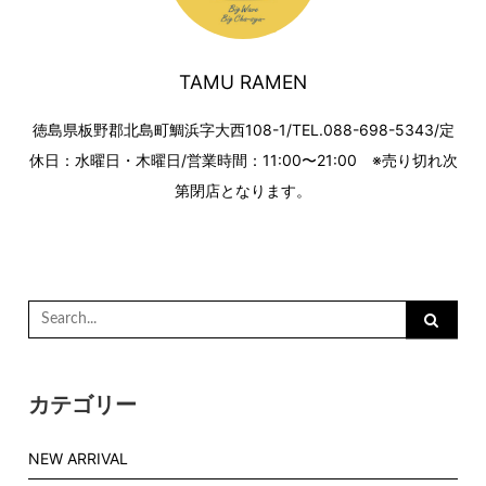
送
り
TAMU RAMEN
徳島県板野郡北島町鯛浜字大西108-1/TEL.088-698-5343/定
休日：水曜日・木曜日/営業時間：11:00〜21:00 ※売り切れ次
第閉店となります。
Search
for:
カテゴリー
NEW ARRIVAL