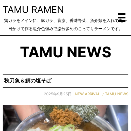
TAMU RAMEN
鶏ガラをメインに、豚ガラ、背脂、香味野菜、魚介類を入れて丸一
日かけて作る魚介色強めで脂分多めのこってりラーメンです。
TAMU NEWS
秋刀魚＆鯖の塩そば
2025年9月25日
NEW ARRIVAL
TAMU NEWS