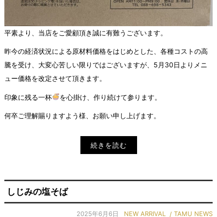
平素より、当店をご愛顧頂き誠に有難うございます。
昨今の経済状況による原材料価格をはじめとした、各種コストの高
騰を受け、大変心苦しい限りではございますが、5月30日よりメニ
ュー価格を改定させて頂きます。
印象に残る一杯
を心掛け、作り続けて参ります。
何卒ご理解賜りますよう様、お願い申し上げます。
続きを読む
しじみの塩そば
2025年6月6日
NEW ARRIVAL
TAMU NEWS