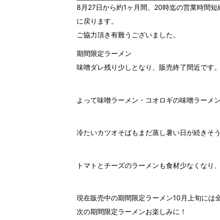
8月27日から約1ヶ月間、20時迄の営業時間
に戻ります。
ご協力頂き有難うございました。
期間限定ラーメン
味噌ダレ残り少しとなり、販売終了間近です。
よって味噌ラーメン・コオロギの味噌ラーメ
冷たいカツオそばもまだ蒸し暑い日が続きそう
トマトとチーズのラーメンも食材少なくなり、
現在販売中の期間限定ラーメン10月上旬には
次の期間限定ラーメンお楽しみに！