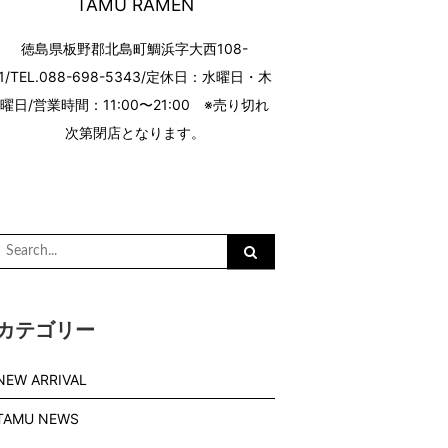
TAMU RAMEN
徳島県板野郡北島町鯛浜字大西108-
1/TEL.088-698-5343/定休日：水曜日・木
曜日/営業時間：11:00〜21:00 ※売り切れ
次第閉店となります。
Search
or:
カテゴリー
NEW ARRIVAL
TAMU NEWS