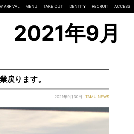
W ARRIVAL
MENU
TAKE OUT
IDENTITY
RECRUIT
ACCESS
2021年9月
営業戻ります。
2021年9月30日
TAMU NEWS