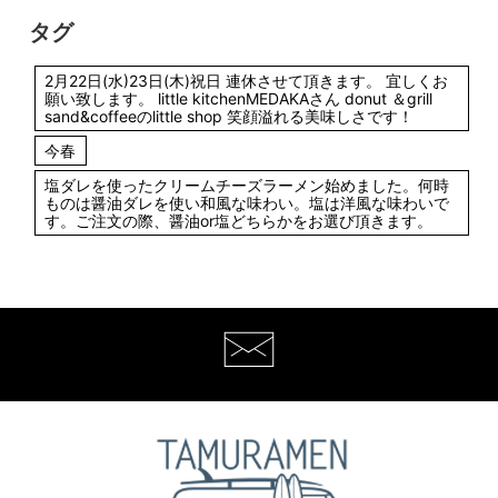
タグ
2月22日(水)23日(木)祝日 連休させて頂きます。 宜しくお
願い致します。 little kitchenMEDAKAさん donut ＆grill
sand&coffeeのlittle shop 笑顔溢れる美味しさです！
今春
塩ダレを使ったクリームチーズラーメン始めました。何時
ものは醤油ダレを使い和風な味わい。塩は洋風な味わいで
す。ご注文の際、醤油or塩どちらかをお選び頂きます。