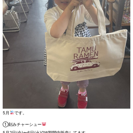
5月
です。
①刻みチャーシュー
5月2日(金)〜6日(火)GW期間中販売してます。