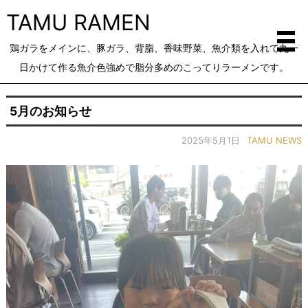
TAMU RAMEN
鶏ガラをメインに、豚ガラ、背脂、香味野菜、魚介類を入れて丸一
日かけて作る魚介色強めで脂分多めのこってりラーメンです。
5月のお知らせ
2025年5月1日
TAMU NEWS