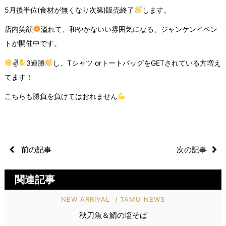
5月後半位(食材が無くなり次第)販売終了
します。
店内笑顔
溢れて、和やかないい雰囲気になる、ジャンケンイベン
トが開催中です。
✌
3連勝
し、Tシャツ orトートバッグをGETされている方増え
てます！
こちらも勝負を負けてはおれません
前の記事
次の記事
関連記事
NEW ARRIVAL
TAMU NEWS
秋刀魚＆鯖の塩そば