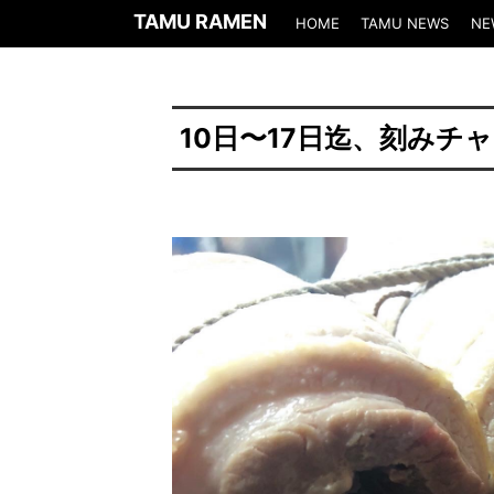
TAMU RAMEN
HOME
TAMU NEWS
NE
10日〜17日迄、刻みチ