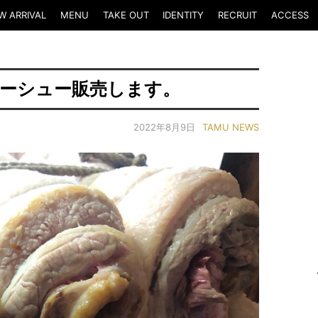
W ARRIVAL
MENU
TAKE OUT
IDENTITY
RECRUIT
ACCESS
ャーシュー販売します。
2022年8月9日
TAMU NEWS