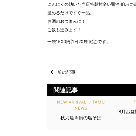
にんにくの効いた当店特製甘辛い醤油ダレに
温めるだけですぐ一品。
お酒のおつまみに！
ご飯も進みます！
一袋1500円(1日20袋限定)です。
前の記事
関連記事
NEW ARRIVAL
TAMU
NEWS
8月お
秋刀魚＆鯖の塩そば