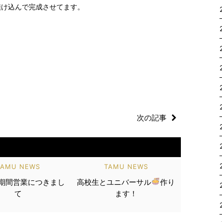
漬け込んで完成させてます。
次の記事
TAMU NEWS
TAMU NEWS
盆期間営業につきまし
高校生とユニバーサル
作り
て
ます！