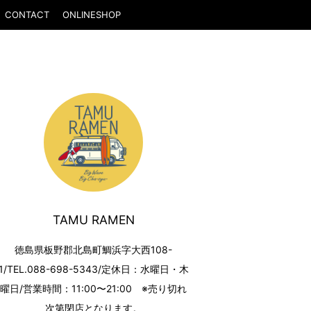
CONTACT
ONLINESHOP
TAMU RAMEN
徳島県板野郡北島町鯛浜字大西108-
1/TEL.088-698-5343/定休日：水曜日・木
曜日/営業時間：11:00〜21:00 ※売り切れ
次第閉店となります。