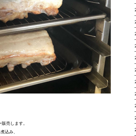
ュー販売します。
迄煮込み、