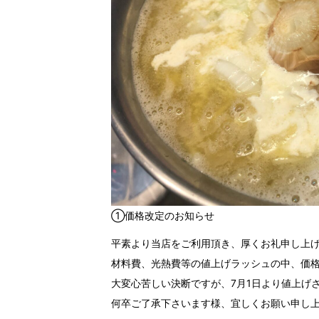
①価格改定のお知らせ
平素より当店をご利用頂き、厚くお礼申し上
材料費、光熱費等の値上げラッシュの中、価
大変心苦しい決断ですが、7月1日より値上げ
何卒ご了承下さいます様、宜しくお願い申し