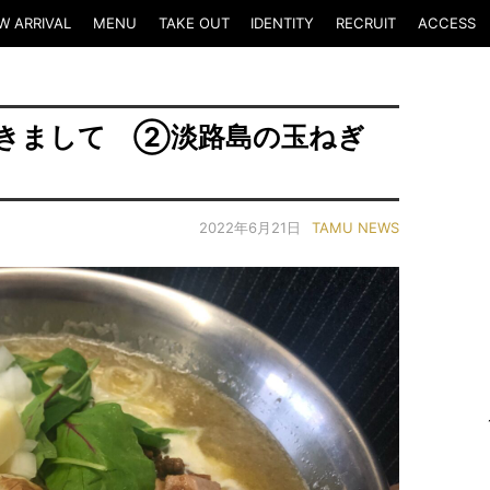
W ARRIVAL
MENU
TAKE OUT
IDENTITY
RECRUIT
ACCESS
きまして ②淡路島の玉ねぎ
2022年6月21日
TAMU NEWS