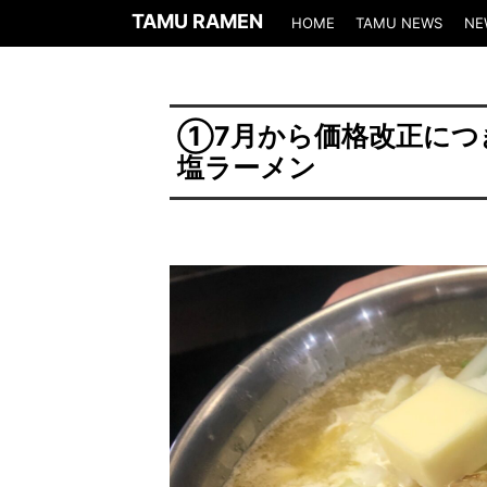
TAMU RAMEN
HOME
TAMU NEWS
NE
①7月から価格改正につ
塩ラーメン