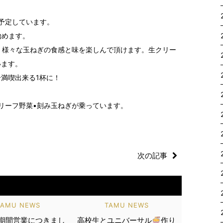
予定しています。
始めます。
、様々な玉ねぎの食感と味を楽しんで頂けます。生クリー
います。
満喫出来る1杯に！
リーフ野菜•刻み玉ねぎが乗っています。
次の記事
TAMU NEWS
TAMU NEWS
盆期間営業につきまし
高校生とユニバーサル
作り