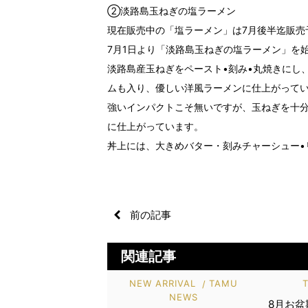
②淡路島玉ねぎの塩ラーメン
現在販売中の「塩ラーメン」は7月後半迄販売
7月1日より「淡路島玉ねぎの塩ラーメン」を
淡路島産玉ねぎをペースト•刻み•丸焼きにし
ムも入り、優しい洋風ラーメンに仕上がって
強いインパクトこそ無いですが、玉ねぎを十分
に仕上がっています。
丼上には、大きめバター・刻みチャーシュー•
前の記事
関連記事
NEW ARRIVAL
TAMU
NEWS
8月お