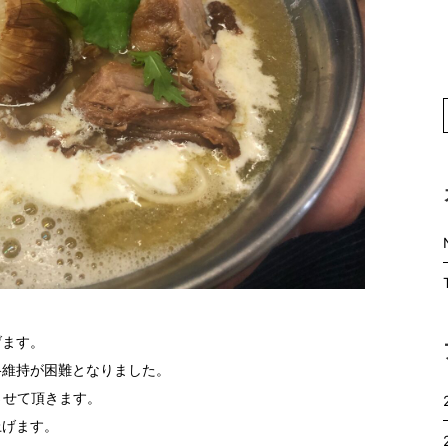
f
げます。
格維持が困難となりました。
させて頂きます。
上げます。