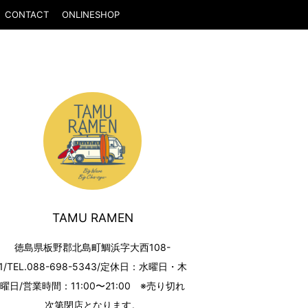
CONTACT
ONLINESHOP
TAMU RAMEN
徳島県板野郡北島町鯛浜字大西108-
1/TEL.088-698-5343/定休日：水曜日・木
曜日/営業時間：11:00〜21:00 ※売り切れ
次第閉店となります。