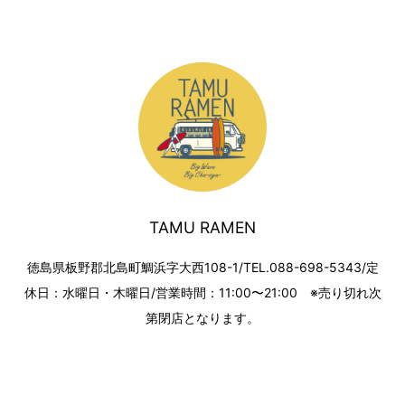
TAMU RAMEN
徳島県板野郡北島町鯛浜字大西108-1/TEL.088-698-5343/定
休日：水曜日・木曜日/営業時間：11:00〜21:00 ※売り切れ次
第閉店となります。