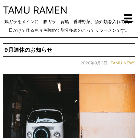
TAMU RAMEN
鶏ガラをメインに、豚ガラ、背脂、香味野菜、魚介類を入れて丸一
日かけて作る魚介色強めで脂分多めのこってりラーメンです。
9月連休のお知らせ
2020年9月3日
TAMU NEWS