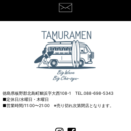
徳島県板野郡北島町鯛浜字大西108-1 TEL.088-698-5343
■定休日/水曜日・木曜日
■営業時間/11:00〜21:00 ※売り切れ次第閉店となります。