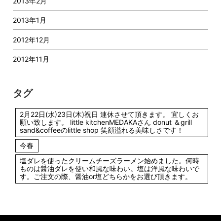
2013年2月
2013年1月
2012年12月
2012年11月
タグ
2月22日(水)23日(木)祝日 連休させて頂きます。 宜しくお
願い致します。 little kitchenMEDAKAさん donut ＆grill
sand&coffeeのlittle shop 笑顔溢れる美味しさです！
今春
塩ダレを使ったクリームチーズラーメン始めました。何時
ものは醤油ダレを使い和風な味わい。塩は洋風な味わいで
す。ご注文の際、醤油or塩どちらかをお選び頂きます。