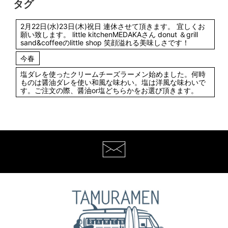
タグ
2月22日(水)23日(木)祝日 連休させて頂きます。 宜しくお
願い致します。 little kitchenMEDAKAさん donut ＆grill
sand&coffeeのlittle shop 笑顔溢れる美味しさです！
今春
塩ダレを使ったクリームチーズラーメン始めました。何時
ものは醤油ダレを使い和風な味わい。塩は洋風な味わいで
す。ご注文の際、醤油or塩どちらかをお選び頂きます。