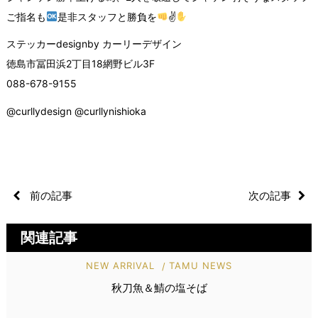
ご指名も
是非スタッフと勝負を
✌
ステッカーdesignby カーリーデザイン
徳島市冨田浜2丁目18網野ビル3F
088-678-9155
@curllydesign @curllynishioka
前の記事
次の記事
関連記事
NEW ARRIVAL
TAMU NEWS
秋刀魚＆鯖の塩そば