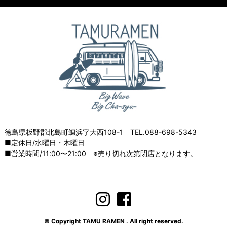
徳島県板野郡北島町鯛浜字大西108-1 TEL.088-698-5343
■定休日/水曜日・木曜日
■営業時間/11:00〜21:00 ※売り切れ次第閉店となります。
© Copyright TAMU RAMEN . All right reserved.