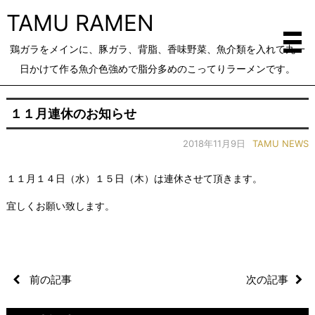
TAMU RAMEN
鶏ガラをメインに、豚ガラ、背脂、香味野菜、魚介類を入れて丸一
日かけて作る魚介色強めで脂分多めのこってりラーメンです。
１１月連休のお知らせ
2018年11月9日
TAMU NEWS
１１月１４日（水）１５日（木）は連休させて頂きます。
宜しくお願い致します。
前の記事
次の記事