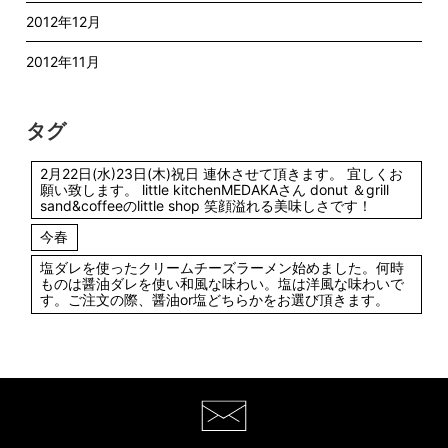
2012年12月
2012年11月
タグ
2月22日(水)23日(木)祝日 連休させて頂きます。 宜しくお
願い致します。 little kitchenMEDAKAさん donut ＆grill
sand&coffeeのlittle shop 笑顔溢れる美味しさです！
今春
塩ダレを使ったクリームチーズラーメン始めました。何時
ものは醤油ダレを使い和風な味わい。塩は洋風な味わいで
す。ご注文の際、醤油or塩どちらかをお選び頂きます。