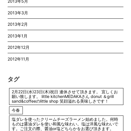
2013年5月
2013年3月
2013年2月
2013年1月
2012年12月
2012年11月
タグ
2月22日(水)23日(木)祝日 連休させて頂きます。 宜しくお
願い致します。 little kitchenMEDAKAさん donut ＆grill
sand&coffeeのlittle shop 笑顔溢れる美味しさです！
今春
塩ダレを使ったクリームチーズラーメン始めました。何時
ものは醤油ダレを使い和風な味わい。塩は洋風な味わいで
す。ご注文の際、醤油or塩どちらかをお選び頂きます。