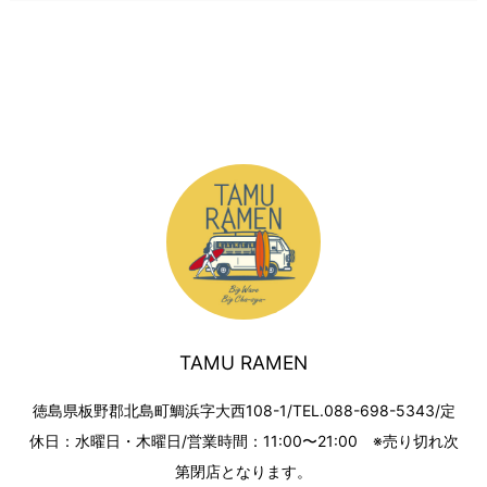
TAMU RAMEN
徳島県板野郡北島町鯛浜字大西108-1/TEL.088-698-5343/定
休日：水曜日・木曜日/営業時間：11:00〜21:00 ※売り切れ次
第閉店となります。