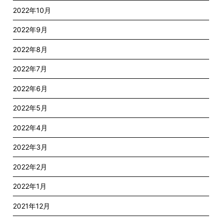
2022年10月
2022年9月
2022年8月
2022年7月
2022年6月
2022年5月
2022年4月
2022年3月
2022年2月
2022年1月
2021年12月