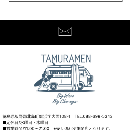
徳島県板野郡北島町鯛浜字大西108-1 TEL.088-698-5343
■定休日/水曜日・木曜日
■営業時間/11:00〜21:00 ※売り切れ次第閉店となります。