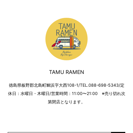
TAMU RAMEN
徳島県板野郡北島町鯛浜字大西108-1/TEL.088-698-5343/定
休日：水曜日・木曜日/営業時間：11:00〜21:00 ※売り切れ次
第閉店となります。