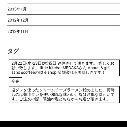
2013年1月
2012年12月
2012年11月
タグ
2月22日(水)23日(木)祝日 連休させて頂きます。 宜しくお
願い致します。 little kitchenMEDAKAさん donut ＆grill
sand&coffeeのlittle shop 笑顔溢れる美味しさです！
今春
塩ダレを使ったクリームチーズラーメン始めました。何時
ものは醤油ダレを使い和風な味わい。塩は洋風な味わいで
す。ご注文の際、醤油or塩どちらかをお選び頂きます。