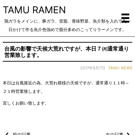
TAMU RAMEN
鶏ガラをメインに、豚ガラ、背脂、香味野菜、魚介類を入れて丸一
日かけて作る魚介色強めで脂分多めのこってりラーメンです。
台風の影響で天候大荒れですが、本日７㈪通常通り
営業致します。
2017年8月7日
TAMU NEWS
本日は台風接近の為、大荒れ模様の天候ですが、通常通り１１時～
２１時営業致します。
宜しくお願い致します。
前の記事
次の記事