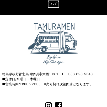
徳島県板野郡北島町鯛浜字大西108-1 TEL.088-698-5343
■定休日/水曜日・木曜日
■営業時間/11:00〜21:00 ※売り切れ次第閉店となります。