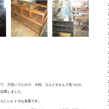
びて、穴空いてたので、今回、コユメヤさんで見つけた
く設置しました。
愛らしいレトロな灰皿です。