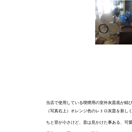
当店で使用している喫煙用の室外灰皿底が錆
（写真右上）オレンジ色のレトロ灰皿を新し
ちと背が小さけど、昔は見かけた事ある、可