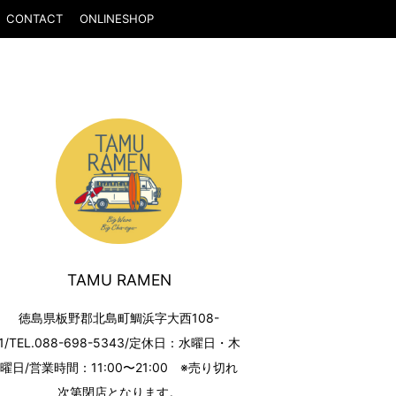
CONTACT
ONLINESHOP
TAMU RAMEN
徳島県板野郡北島町鯛浜字大西108-
1/TEL.088-698-5343/定休日：水曜日・木
曜日/営業時間：11:00〜21:00 ※売り切れ
次第閉店となります。