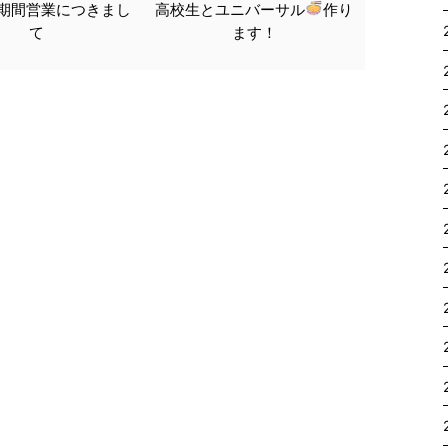
盆期間営業につきまし
高校生とユニバーサル
作り
て
ます！