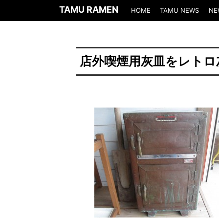
TAMU RAMEN
HOME
TAMU NEWS
NE
店外喫煙用灰皿をレトロ