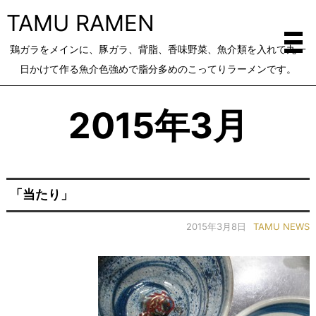
TAMU RAMEN
鶏ガラをメインに、豚ガラ、背脂、香味野菜、魚介類を入れて丸一
日かけて作る魚介色強めで脂分多めのこってりラーメンです。
2015年3月
「当たり」
2015年3月8日
TAMU NEWS