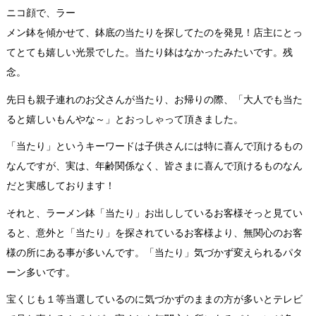
ニコ顔で、ラー
メン鉢を傾かせて、鉢底の当たりを探してたのを発見！店主にとっ
てとても嬉しい光景でした。当たり鉢はなかったみたいです。残
念。
先日も親子連れのお父さんが当たり、お帰りの際、「大人でも当た
ると嬉しいもんやな～」とおっしゃって頂きました。
「当たり」というキーワードは子供さんには特に喜んで頂けるもの
なんですが、実は、年齢関係なく、皆さまに喜んで頂けるものなん
だと実感しております！
それと、ラーメン鉢「当たり」お出ししているお客様そっと見てい
ると、意外と「当たり」を探されているお客様より、無関心のお客
様の所にある事が多いんです。「当たり」気づかず変えられるパタ
ーン多いです。
宝くじも１等当選しているのに気づかずのままの方が多いとテレビ