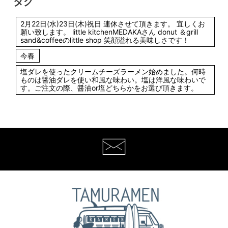
タグ
2月22日(水)23日(木)祝日 連休させて頂きます。 宜しくお
願い致します。 little kitchenMEDAKAさん donut ＆grill
sand&coffeeのlittle shop 笑顔溢れる美味しさです！
今春
塩ダレを使ったクリームチーズラーメン始めました。何時
ものは醤油ダレを使い和風な味わい。塩は洋風な味わいで
す。ご注文の際、醤油or塩どちらかをお選び頂きます。