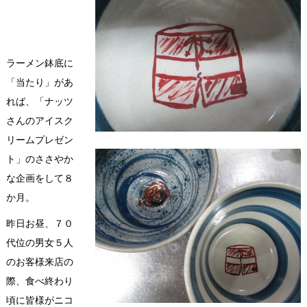
ラーメン鉢底に
「当たり」があ
れば、「ナッツ
さんのアイスク
リームプレゼン
ト」のささやか
な企画をして８
か月。
昨日お昼、７０
代位の男女５人
のお客様来店の
際、食べ終わり
頃に皆様がニコ