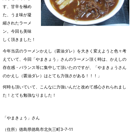
す、甘辛を極め
た、うま味が凝
縮されたラーメ
ン。今回も美味
しく頂きました！
今年当店のラーメンかえし（醤油ダレ）を大きく変えようと色々考
えていて、今回「やまきょう」さんのラーメン頂く時は、かえしの
存在感・バランス等に集中して頂いたのですが、「やまきょうさん
のかえし（醤油ダレ）はとても力強さがある！！！」
何時も頂いていて、こんなに力強いんだと改めて感心されられまし
た！とても勉強なりました！
「やまきょう」さん
（住所）徳島県徳島市北矢三町3-7-11