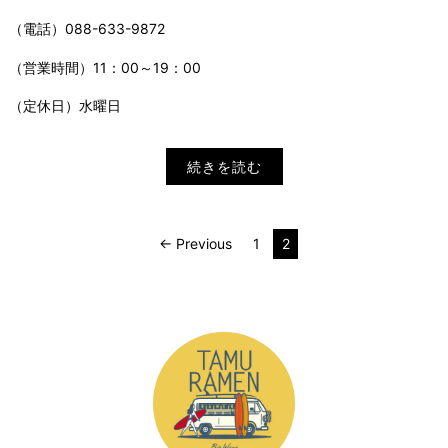
（電話）088-633-9872
（営業時間）11：00～19：00
（定休日）水曜日
続きを読む
投
← Previous
1
2
稿
の
ペ
ー
ジ
送