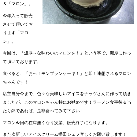
＆「マロン」。
今年入って販売
させて頂いてお
ります「マロ
ン」。
今回は、「濃厚～な味わいのマロンを！」という事で、濃厚に作っ
て頂いております。
食べると、「おっ！モンブランケーキ！」と即！連想されるマロン
ちゃんです！
店主自身今まで、色々な美味しいアイスをナッツさんに作って頂き
ましたが、このマロンちゃん特にお勧めです！ラーメン食事後＆当
たり鉢であれば、是非食べてみて下さい！
マロン今回の在庫無くなり次第、販売終了になります。
また次新しいアイスクリーム播田シェフ宜しくお願い致します！