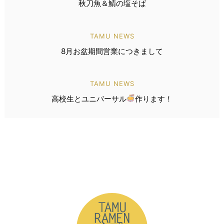
秋刀魚＆鯖の塩そば
TAMU NEWS
8月お盆期間営業につきまして
TAMU NEWS
高校生とユニバーサル
作ります！