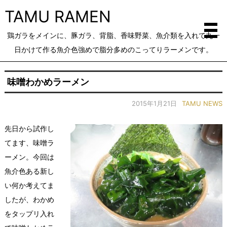
TAMU RAMEN
鶏ガラをメインに、豚ガラ、背脂、香味野菜、魚介類を入れて丸一
日かけて作る魚介色強めで脂分多めのこってりラーメンです。
味噌わかめラーメン
2015年1月21日
TAMU NEWS
先日から試作し
てます、味噌ラ
ーメン。今回は
魚介色ある新し
い何か考えてま
したが、わかめ
をタップリ入れ