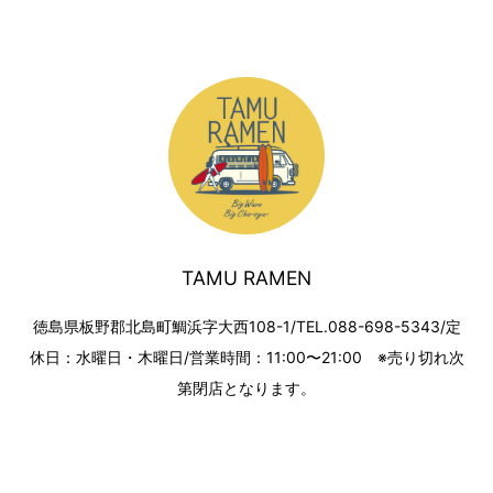
TAMU RAMEN
徳島県板野郡北島町鯛浜字大西108-1/TEL.088-698-5343/定
休日：水曜日・木曜日/営業時間：11:00〜21:00 ※売り切れ次
第閉店となります。