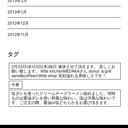
2013年2月
2013年1月
2012年12月
2012年11月
タグ
2月22日(水)23日(木)祝日 連休させて頂きます。 宜しくお
願い致します。 little kitchenMEDAKAさん donut ＆grill
sand&coffeeのlittle shop 笑顔溢れる美味しさです！
今春
塩ダレを使ったクリームチーズラーメン始めました。何時
ものは醤油ダレを使い和風な味わい。塩は洋風な味わいで
す。ご注文の際、醤油or塩どちらかをお選び頂きます。