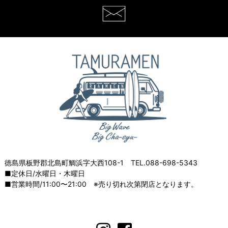
徳島県板野郡北島町鯛浜字大西108-1 TEL.088-698-5343
■定休日/水曜日・木曜日
■営業時間/11:00〜21:00 ※売り切れ次第閉店となります。