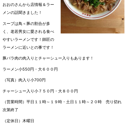
おおのさんから店情報＆ラー
メンの話聞きました！
スープは鳥＜豚の割合が多
く、老若男女に愛される食べ
やすいラーメンです！師匠の
ラーメンに近いとの事です！
豚バラ肉の肉入りとチャーシュー入りもあります！
ラーメン小550円・大６００円
（写真）肉入り小700円
チャーシュー入り小７５０円・大８００円
（営業時間）平日１１時～１９時・土日１１時～２０時 売り切れ
次第終了
（定休日）木曜日