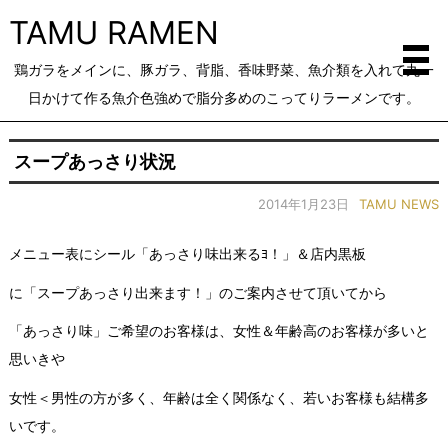
TAMU RAMEN
鶏ガラをメインに、豚ガラ、背脂、香味野菜、魚介類を入れて丸一
日かけて作る魚介色強めで脂分多めのこってりラーメンです。
スープあっさり状況
2014年1月23日
TAMU NEWS
メニュー表にシール「あっさり味出来るﾖ！」＆店内黒板
に「スープあっさり出来ます！」のご案内させて頂いてから
「あっさり味」ご希望のお客様は、女性＆年齢高のお客様が多いと
思いきや
女性＜男性の方が多く、年齢は全く関係なく、若いお客様も結構多
いです。