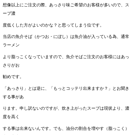
想像以上にご注文の際、あっさり味ご希望のお客様が多いので、ス
ープ濃
度低くした方がよいのかな？と思ってしまう位です。
当店の魚介そば（かつお・にぼし）は魚介油が入っている為、通常
ラーメン
より脂っこくなっていますので、魚介そばご注文のお客様にはあっ
さりがお
勧めです。
「あっさり」とは逆に、「もっとコッテリ出来ますか？」とお聞き
する事があ
ります。申し訳ないのですが、炊き上がったスープは現状より、濃
度を高く
する事は出来ないんです。でも、油分の割合を増やす（脂っこく）