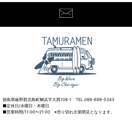
徳島県板野郡北島町鯛浜字大西108-1 TEL.088-698-5343
■定休日/水曜日・木曜日
■営業時間/11:00〜21:00 ※売り切れ次第閉店となります。