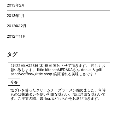
2013年2月
2013年1月
2012年12月
2012年11月
タグ
2月22日(水)23日(木)祝日 連休させて頂きます。 宜しくお
願い致します。 little kitchenMEDAKAさん donut ＆grill
sand&coffeeのlittle shop 笑顔溢れる美味しさです！
今春
塩ダレを使ったクリームチーズラーメン始めました。何時
ものは醤油ダレを使い和風な味わい。塩は洋風な味わいで
す。ご注文の際、醤油or塩どちらかをお選び頂きます。