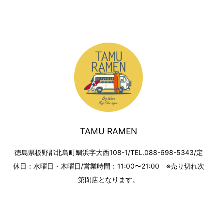
TAMU RAMEN
徳島県板野郡北島町鯛浜字大西108-1/TEL.088-698-5343/定
休日：水曜日・木曜日/営業時間：11:00〜21:00 ※売り切れ次
第閉店となります。