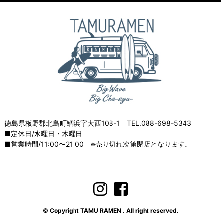
徳島県板野郡北島町鯛浜字大西108-1 TEL.088-698-5343
■定休日/水曜日・木曜日
■営業時間/11:00〜21:00 ※売り切れ次第閉店となります。
© Copyright TAMU RAMEN . All right reserved.