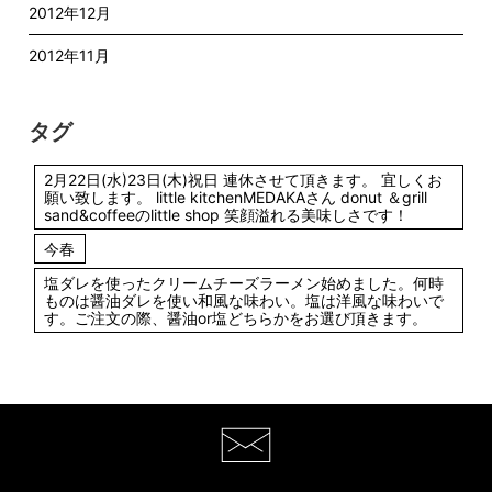
2012年12月
2012年11月
タグ
2月22日(水)23日(木)祝日 連休させて頂きます。 宜しくお
願い致します。 little kitchenMEDAKAさん donut ＆grill
sand&coffeeのlittle shop 笑顔溢れる美味しさです！
今春
塩ダレを使ったクリームチーズラーメン始めました。何時
ものは醤油ダレを使い和風な味わい。塩は洋風な味わいで
す。ご注文の際、醤油or塩どちらかをお選び頂きます。