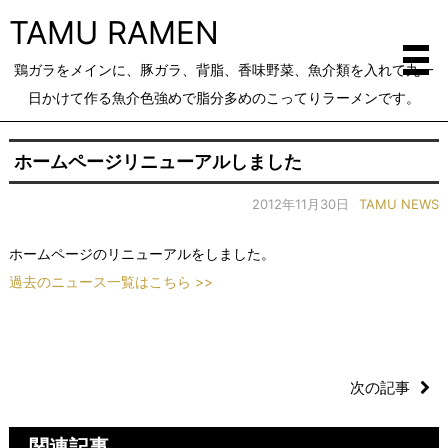
TAMU RAMEN
鶏ガラをメインに、豚ガラ、背脂、香味野菜、魚介類を入れて丸一
日かけて作る魚介色強めで脂分多めのこってりラーメンです。
ホームページリニューアルしました
2012年11月30日
TAMU NEWS
ホームページのリニューアルをしました。
過去のニュース一覧はこちら >>
次の記事
関連記事