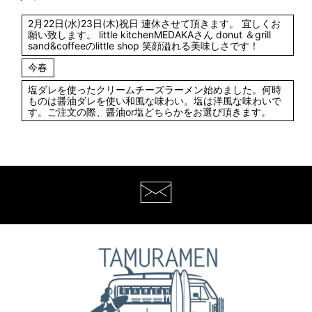
2月22日(水)23日(木)祝日 連休させて頂きます。 宜しくお
願い致します。 little kitchenMEDAKAさん donut ＆grill
sand&coffeeのlittle shop 笑顔溢れる美味しさです！
今春
塩ダレを使ったクリームチーズラーメン始めました。何時
ものは醤油ダレを使い和風な味わい。塩は洋風な味わいで
す。ご注文の際、醤油or塩どちらかをお選び頂きます。