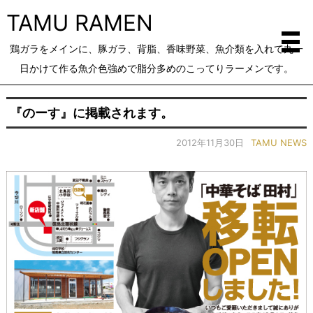
TAMU RAMEN
鶏ガラをメインに、豚ガラ、背脂、香味野菜、魚介類を入れて丸一
日かけて作る魚介色強めで脂分多めのこってりラーメンです。
『のーす』に掲載されます。
2012年11月30日
TAMU NEWS