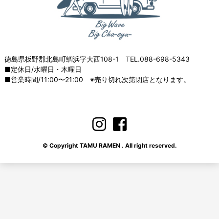
徳島県板野郡北島町鯛浜字大西108-1 TEL.088-698-5343
■定休日/水曜日・木曜日
■営業時間/11:00〜21:00 ※売り切れ次第閉店となります。
© Copyright TAMU RAMEN . All right reserved.